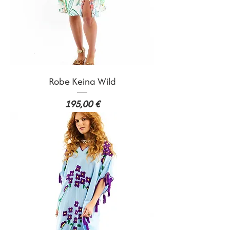
Robe Keina Wild
Prix
195,00 €