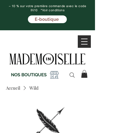
– 10 % sur votre première commande avec le code
IN10 *Voir conditions
E-boutique
NOS BOUTIQUES
Accueil
Wild