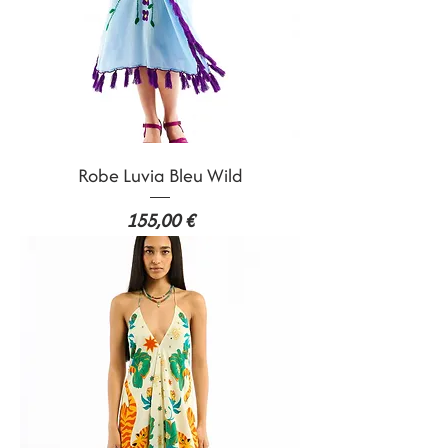
Robe Luvia Bleu Wild
Prix
155,00 €