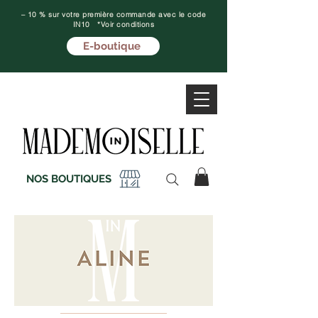
– 10 % sur votre première commande avec le code
IN10 *Voir conditions
E-boutique
NOS BOUTIQUES