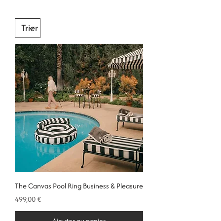
The Canvas Pool Ring Business & Pleasure
Prix
499,00 €
Ajouter au panier