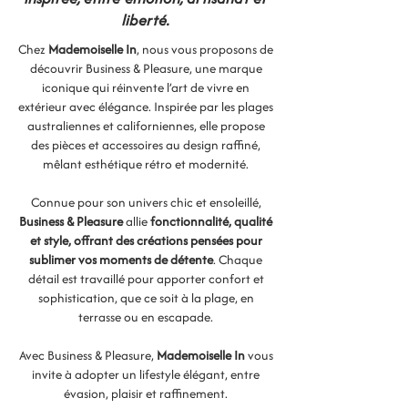
liberté.
Chez
Mademoiselle In
, nous vous proposons de
découvrir Business & Pleasure, une marque
iconique qui réinvente l’art de vivre en
extérieur avec élégance. Inspirée par les plages
australiennes et californiennes, elle propose
des pièces et accessoires au design raffiné,
mêlant esthétique rétro et modernité.
Connue pour son univers chic et ensoleillé,
Business & Pleasure
allie
fonctionnalité, qualité
et style, offrant des créations pensées pour
sublimer vos moments de détente
. Chaque
détail est travaillé pour apporter confort et
sophistication, que ce soit à la plage, en
terrasse ou en escapade.
Avec Business & Pleasure,
Mademoiselle In
vous
invite à adopter un lifestyle élégant, entre
évasion, plaisir et raffinement.