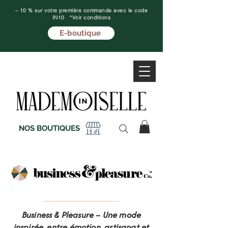
– 10 % sur votre première commande avec le code
IN10 *Voir conditions
E-boutique
NOS BOUTIQUES
Business & Pleasure – Une mode
inspirée, entre émotion, artisanat et