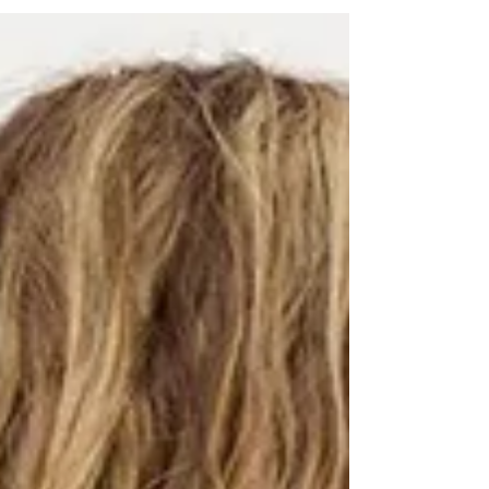
récente révèle que 96 % des personnes interrogées
affirment que leur état émotionnel varie selon le style de
vêtements qu’elles portent, et cela inclut largement la
texture des matières.