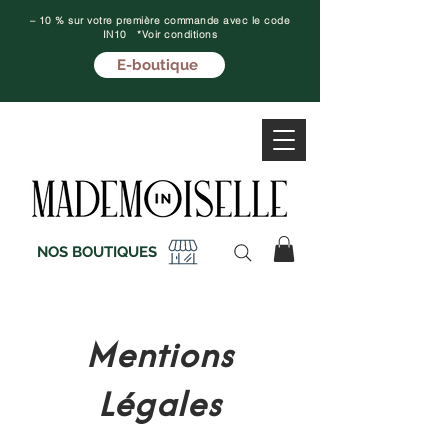
– 10 % sur votre première commande avec le code
IN10 *Voir conditions
E-boutique
NOS BOUTIQUES
Mentions
Légales