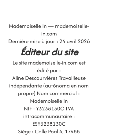
Mademoiselle In — mademoiselle-
in.com
Dernière mise à jour : 24 avril 2026
Éditeur du site
Le site mademoiselle-in.com est
édité par :
Aline Descourvières Travailleuse
indépendante (autónoma en nom
propre) Nom commercial :
Mademoiselle In
NIF : Y3238130C TVA
intracommunautaire :
ESY3238130C
Siège : Calle Poal 4, 17488