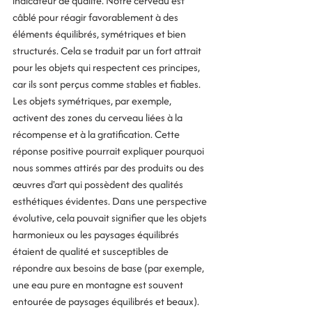
indicateur de qualité. Notre cerveau est 
câblé pour réagir favorablement à des 
éléments équilibrés, symétriques et bien 
structurés. Cela se traduit par un fort attrait 
pour les objets qui respectent ces principes, 
car ils sont perçus comme stables et fiables. 
Les objets symétriques, par exemple, 
activent des zones du cerveau liées à la 
récompense et à la gratification. Cette 
réponse positive pourrait expliquer pourquoi 
nous sommes attirés par des produits ou des 
œuvres d'art qui possèdent des qualités 
esthétiques évidentes. Dans une perspective 
évolutive, cela pouvait signifier que les objets 
harmonieux ou les paysages équilibrés 
étaient de qualité et susceptibles de 
répondre aux besoins de base (par exemple, 
une eau pure en montagne est souvent 
entourée de paysages équilibrés et beaux).