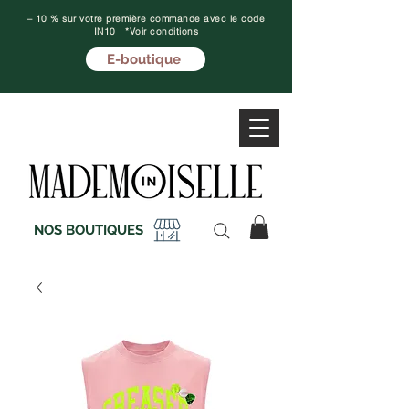
– 10 % sur votre première commande avec le code
IN10 *Voir conditions
E-boutique
NOS BOUTIQUES