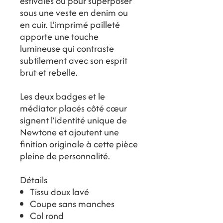
estivales ou pour superposer
sous une veste en denim ou
en cuir. L’imprimé pailleté
apporte une touche
lumineuse qui contraste
subtilement avec son esprit
brut et rebelle.
Les deux badges et le
médiator placés côté cœur
signent l’identité unique de
Newtone et ajoutent une
finition originale à cette pièce
pleine de personnalité.
Détails
Tissu doux lavé
Coupe sans manches
Col rond