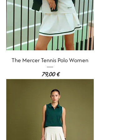
The Mercer Tennis Polo Women
Prix
79,00 €