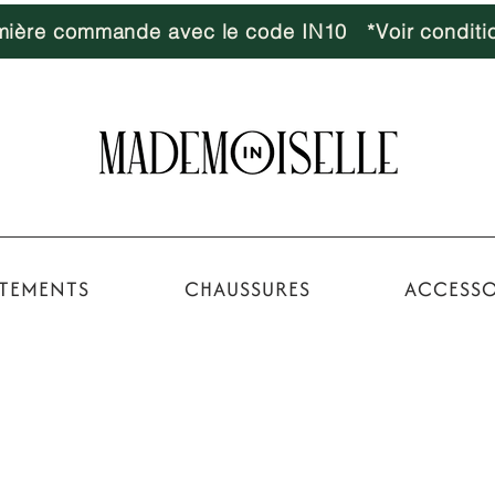
emière commande avec le code IN10 *Voir conditi
TEMENTS
CHAUSSURES
ACCESSO