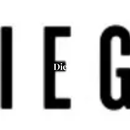
Diega