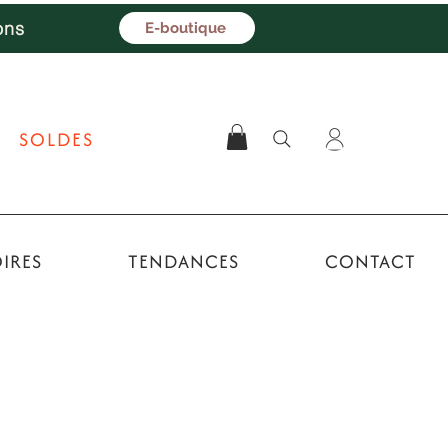
ons
E-boutique
SOLDES
IRES
TENDANCES
CONTACT