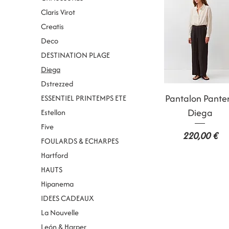
Claris Virot
Creatis
Deco
DESTINATION PLAGE
Diega
Dstrezzed
Aperçu rapide
Pantalon Pante
ESSENTIEL PRINTEMPS ETE
Diega
Estellon
Five
Prix
220,00 €
FOULARDS & ECHARPES
Hartford
HAUTS
Hipanema
IDEES CADEAUX
La Nouvelle
León & Harper