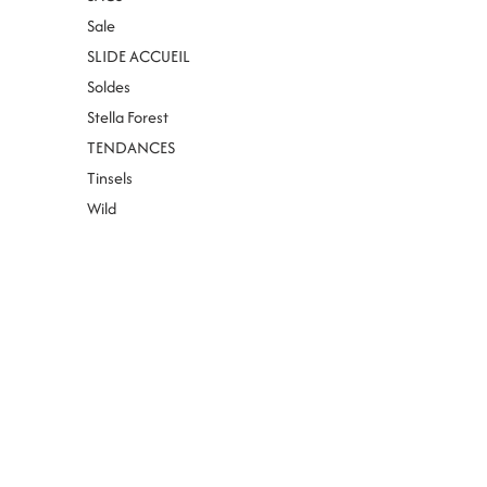
Sale
SLIDE ACCUEIL
Soldes
Stella Forest
TENDANCES
Tinsels
Wild
Contact
Magasins
BLOG