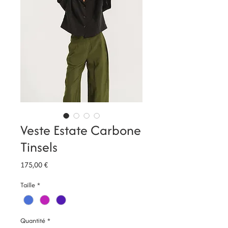
Veste Estate Carbone
Tinsels
Prix
175,00 €
Taille
*
Quantité
*