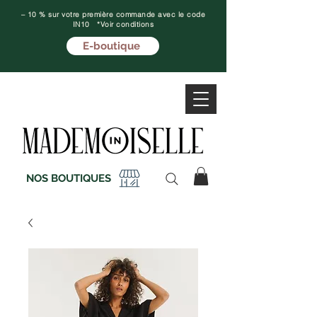
– 10 % sur votre première commande avec le code
IN10 *Voir conditions
E-boutique
NOS BOUTIQUES