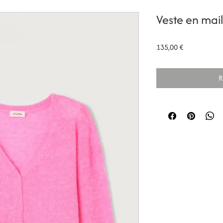
Veste en ma
Prix
135,00 €
R