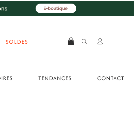
ons
E-boutique
SOLDES
IRES
TENDANCES
CONTACT