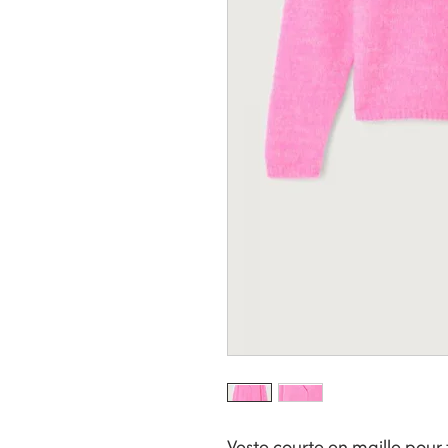
Veste courte en maille pou