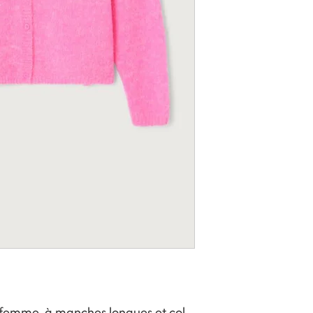
r femme, à manches longues et col