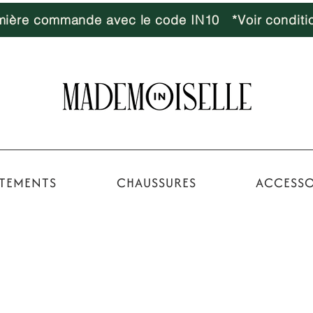
emière commande avec le code IN10 *Voir conditi
TEMENTS
CHAUSSURES
ACCESSO