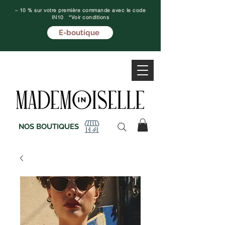
– 10 % sur votre première commande avec le code
IN10 *Voir conditions
E-boutique
NOS BOUTIQUES