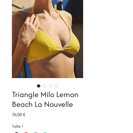
Triangle Milo Lemon
Beach La Nouvelle
Prix
76,00 €
Taille
*