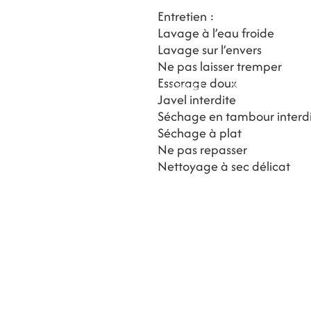
Entretien :
Lavage à l’eau froide
Lavage sur l’envers
Ne pas laisser tremper
Essorage doux
Contact
Magasins
BLOG
Javel interdite
Séchage en tambour interdi
Séchage à plat
Ne pas repasser
Nettoyage à sec délicat