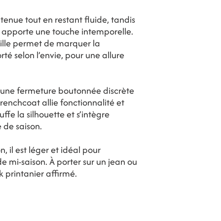
tenue tout en restant fluide, tandis
ue apporte une touche intemporelle.
aille permet de marquer la
rté selon l’envie, pour une allure
d’une fermeture boutonnée discrète
enchcoat allie fonctionnalité et
uffe la silhouette et s’intègre
 de saison.
 il est léger et idéal pour
 mi-saison. À porter sur un jean ou
 printanier affirmé.