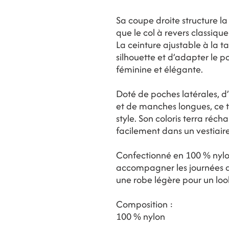
Sa coupe droite structure la 
que le col à revers classiq
La ceinture ajustable à la t
silhouette et d’adapter le po
féminine et élégante.
Doté de poches latérales, 
et de manches longues, ce tr
style. Son coloris terra récha
facilement dans un vestiaire
Confectionné en 100 % nylon,
accompagner les journées de
une robe légère pour un look
Composition :
100 % nylon