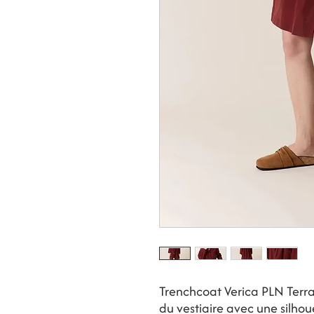
Trenchcoat Verica PLN Terra 
du vestiaire avec une silho