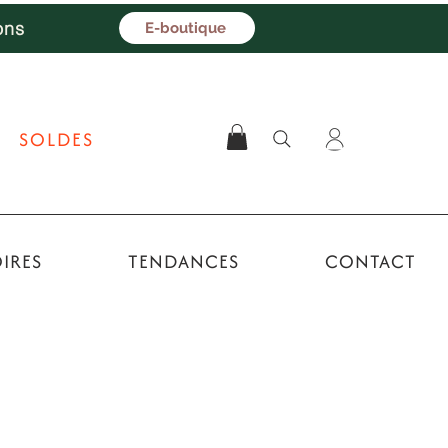
ons
E-boutique
SOLDES
IRES
TENDANCES
CONTACT