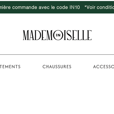
emière commande avec le code IN10 *Voir conditi
TEMENTS
CHAUSSURES
ACCESSO