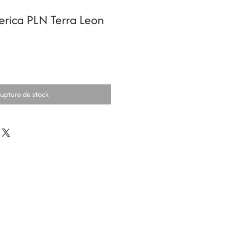
erica PLN Terra Leon
upture de stock