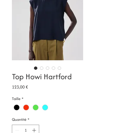
Top Howi Hartford
Prix
123,00 €
Taille
*
Quantité
*