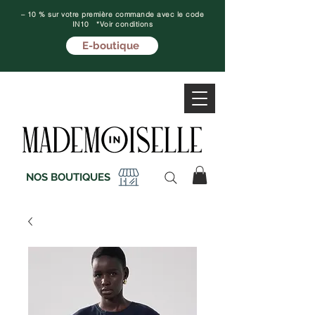
– 10 % sur votre première commande avec le code
IN10 *Voir conditions
E-boutique
NOS BOUTIQUES