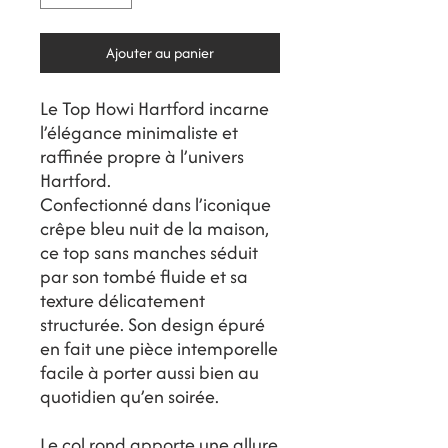
Ajouter au panier
Le Top Howi Hartford incarne
l’élégance minimaliste et
raffinée propre à l’univers
Hartford.
Confectionné dans l’iconique
crêpe bleu nuit de la maison,
ce top sans manches séduit
par son tombé fluide et sa
texture délicatement
structurée. Son design épuré
en fait une pièce intemporelle
facile à porter aussi bien au
quotidien qu’en soirée.
Le col rond apporte une allure