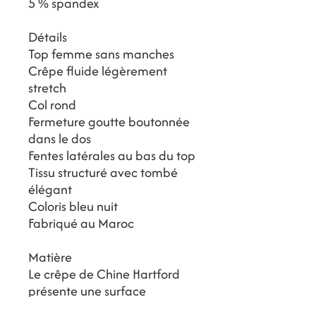
5 % spandex
Détails
Top femme sans manches
Crêpe fluide légèrement
stretch
Col rond
Fermeture goutte boutonnée
dans le dos
Fentes latérales au bas du top
Tissu structuré avec tombé
élégant
Coloris bleu nuit
Fabriqué au Maroc
Matière
Le crêpe de Chine Hartford
présente une surface
subtilement texturée et un