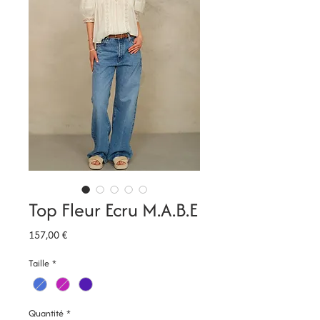
Top Fleur Ecru M.A.B.E
Prix
157,00 €
Taille
*
Quantité
*