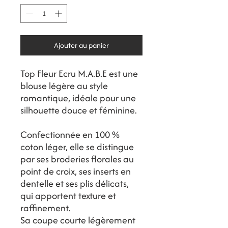
Ajouter au panier
Top Fleur Ecru M.A.B.E est une
blouse légère au style
romantique, idéale pour une
silhouette douce et féminine.
Confectionnée en 100 %
coton léger, elle se distingue
par ses broderies florales au
point de croix, ses inserts en
dentelle et ses plis délicats,
qui apportent texture et
raffinement.
Sa coupe courte légèrement