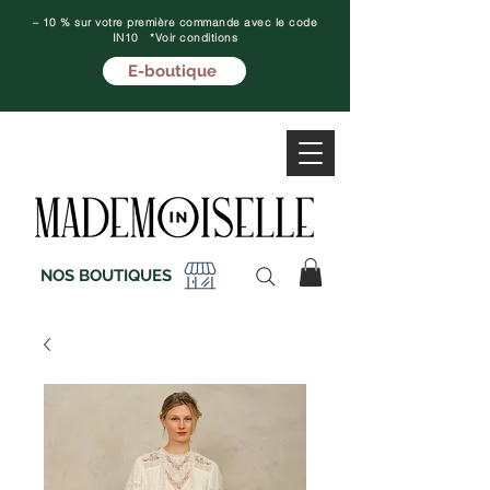
– 10 % sur votre première commande avec le code
IN10 *Voir conditions
E-boutique
NOS BOUTIQUES