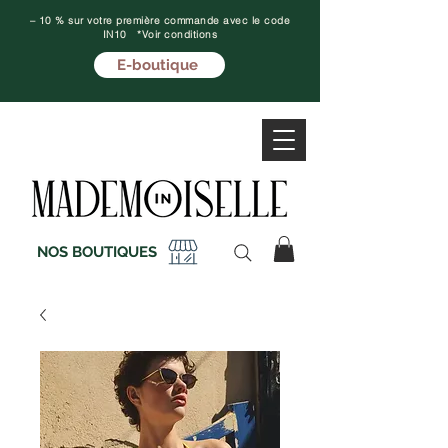
– 10 % sur votre première commande avec le code
IN10 *Voir conditions
E-boutique
NOS BOUTIQUES