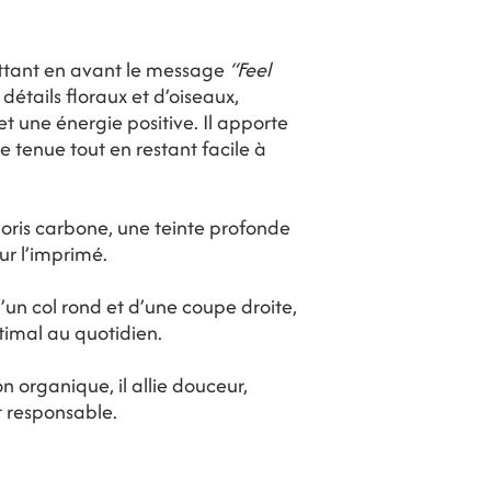
tant en avant le message
“Feel
étails floraux et d’oiseaux,
et une énergie positive. Il apporte
e tenue tout en restant facile à
oris carbone, une teinte profonde
r l’imprimé.
un col rond et d’une coupe droite,
ptimal au quotidien.
 organique, il allie douceur,
t responsable.