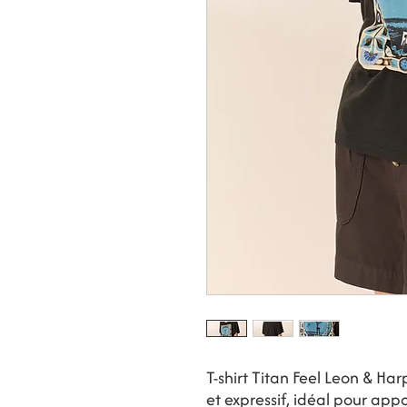
T-shirt Titan Feel Leon & Har
et expressif, idéal pour ap