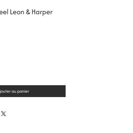
 Feel Leon & Harper
jouter au panier