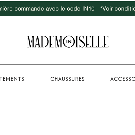
emière commande avec le code IN10 *Voir conditi
TEMENTS
CHAUSSURES
ACCESSO