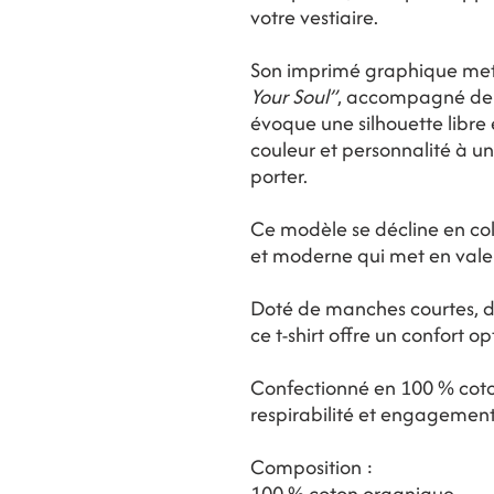
votre vestiaire.
Son imprimé graphique met
Your Soul”
, accompagné de d
évoque une silhouette libre 
couleur et personnalité à un
porter.
Ce modèle se décline en col
et moderne qui met en valeu
Doté de manches courtes, d’
ce t-shirt offre un confort o
Confectionné en 100 % coton
respirabilité et engagemen
Composition :
100 % coton organique