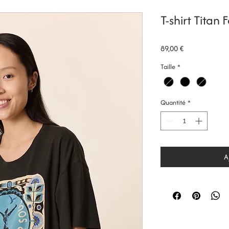
T-shirt Titan
Prix
89,00 €
Taille
*
Quantité
*
A