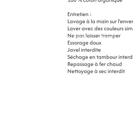
Entretien :
Lavage à la main sur l’enve
Laver avec des couleurs simi
Ne pas laisser tremper
Contact
Magasins
BLOG
Essorage doux
Javel interdite
Séchage en tambour interdi
Repassage à fer chaud
Nettoyage à sec interdit