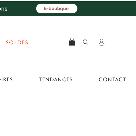
ons
E-boutique
SOLDES
IRES
TENDANCES
CONTACT