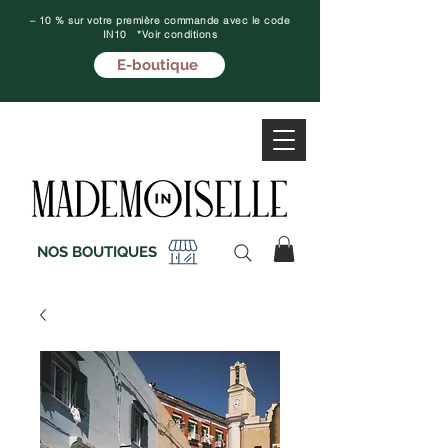
– 10 % sur votre première commande avec le code
IN10 *Voir conditions
E-boutique
NOS BOUTIQUES