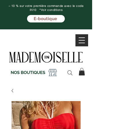
– 10 % sur votre première commande avec le code
IN10 *Voir conditions
E-boutique
NOS BOUTIQUES