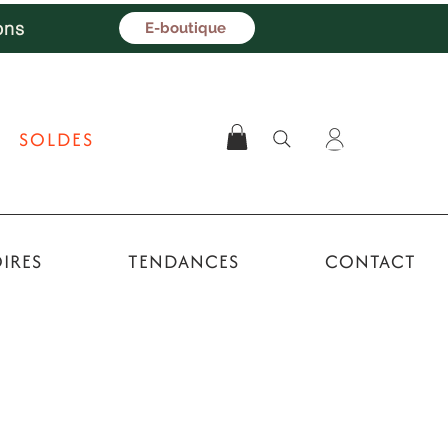
ons
E-boutique
SOLDES
IRES
TENDANCES
CONTACT