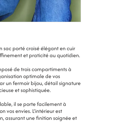
n sac porté croisé élégant en cuir
affinement et praticité au quotidien.
omposé de trois compartiments à
ganisation optimale de vos
ar un fermoir bijou, détail signature
ieuse et sophistiquée.
ble, il se porte facilement à
n vos envies. L’intérieur est
, assurant une finition soignée et