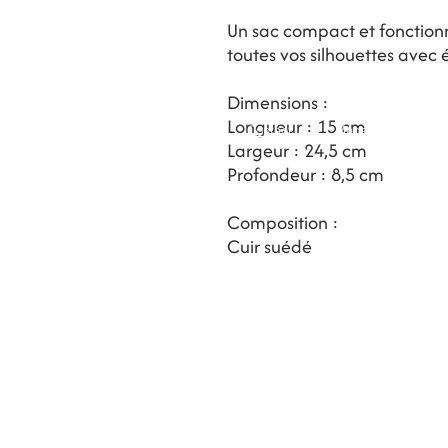
Un sac compact et fonction
toutes vos silhouettes avec
Dimensions :
Longueur : 15 cm
Contact
Magasins
BLOG
Largeur : 24,5 cm
Profondeur : 8,5 cm
Composition :
Cuir suédé