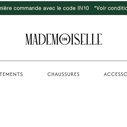
emière commande avec le code IN10 *Voir conditi
TEMENTS
CHAUSSURES
ACCESSO