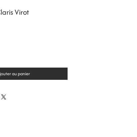
aris Virot
jouter au panier