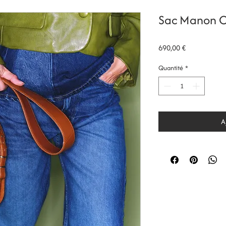
Sac Manon Cl
Prix
690,00 €
Quantité
*
A