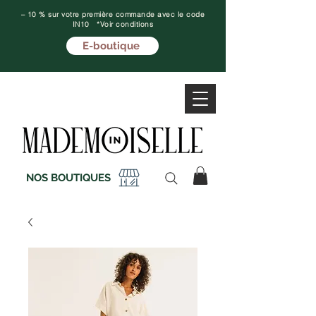
– 10 % sur votre première commande avec le code
IN10 *Voir conditions
E-boutique
NOS BOUTIQUES