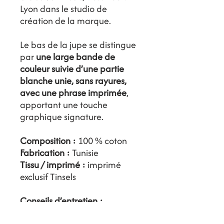
Lyon dans le studio de
création de la marque.
Le bas de la jupe se distingue
par
une large bande de
couleur suivie d’une partie
blanche unie, sans rayures,
avec une phrase imprimée
,
apportant une touche
graphique signature.
Composition :
100 % coton
Fabrication :
Tunisie
Tissu / imprimé :
imprimé
exclusif Tinsels
Conseils d’entretien :
Lavage en machine à 30 °C