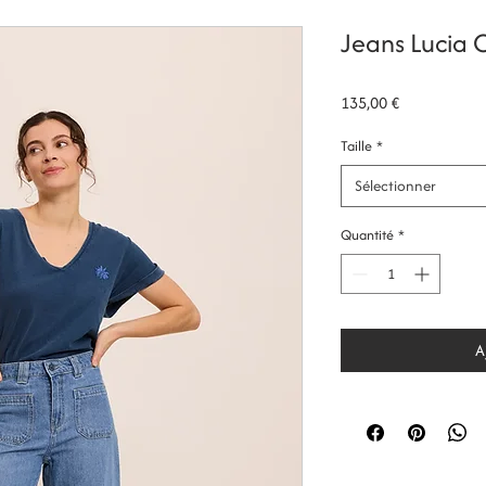
Jeans Lucia 
Prix
135,00 €
Taille
*
Sélectionner
Quantité
*
A