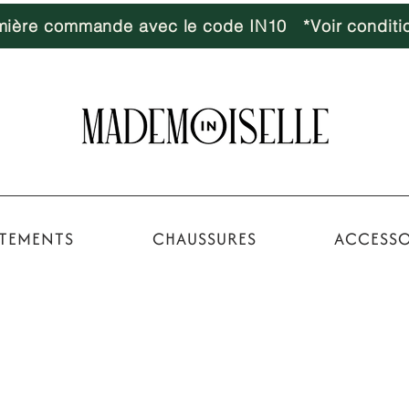
emière commande avec le code IN10 *Voir conditi
TEMENTS
CHAUSSURES
ACCESSO