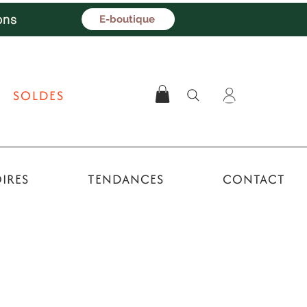
ons
E-boutique
SOLDES
IRES
TENDANCES
CONTACT