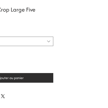
Crop Large Five
jouter au panier