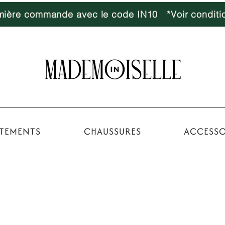
emière commande avec le code IN10 *Voir conditi
TEMENTS
CHAUSSURES
ACCESSO