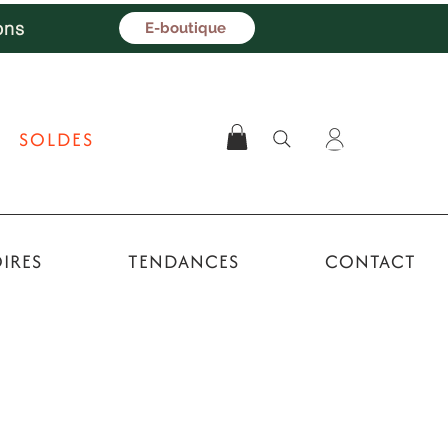
ons
E-boutique
SOLDES
IRES
TENDANCES
CONTACT