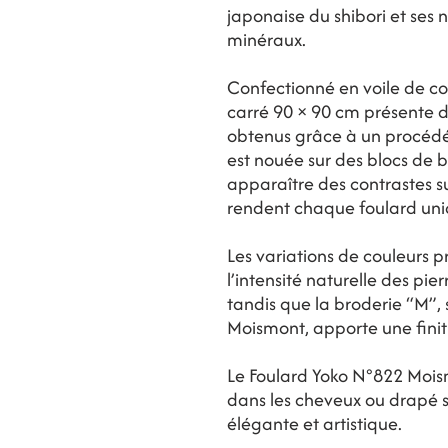
japonaise du shibori et ses 
minéraux.
Confectionné en voile de cot
carré 90 × 90 cm présente 
obtenus grâce à un procédé
est nouée sur des blocs de bo
apparaître des contrastes sub
rendent chaque foulard uni
Les variations de couleurs 
l’intensité naturelle des pie
tandis que la broderie “M”
Moismont, apporte une finiti
Le Foulard Yoko N°822 Mois
dans les cheveux ou drapé s
élégante et artistique.