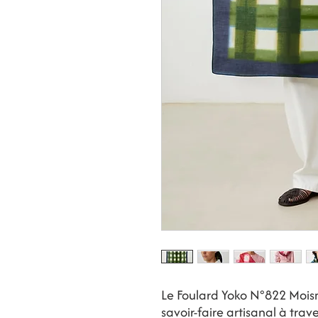
Le Foulard Yoko N°822 Mois
savoir-faire artisanal à trav