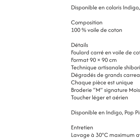
Disponible en coloris Indigo
Composition
100 % voile de coton
Détails
Foulard carré en voile de co
Format 90 × 90 cm
Technique artisanale shibor
Dégradés de grands carre
Chaque pièce est unique
Broderie “M” signature Moi
Toucher léger et aérien
Disponible en Indigo, Pop P
Contact
Magasins
BLOG
Entretien
Lavage à 30°C maximum ave