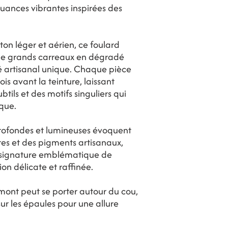
nuances vibrantes inspirées des
on léger et aérien, ce foulard
de grands carreaux en dégradé
 artisanal unique. Chaque pièce
is avant la teinture, laissant
tils et des motifs singuliers qui
que.
profondes et lumineuses évoquent
rres et des pigments artisanaux,
, signature emblématique de
on délicate et raffinée.
mont peut se porter autour du cou,
ur les épaules pour une allure