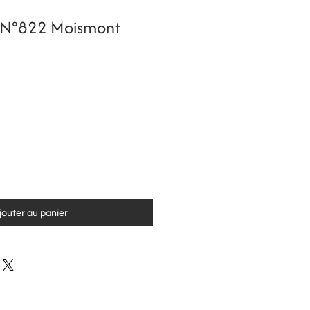
o N°822 Moismont
jouter au panier