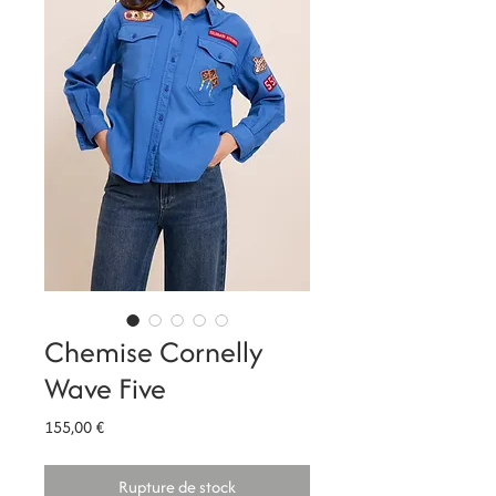
Chemise Cornelly
Wave Five
Prix
155,00 €
Rupture de stock