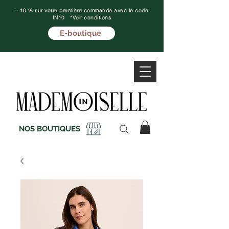
– 10 % sur votre première commande avec le code
IN10 *Voir conditions
E-boutique
NOS BOUTIQUES