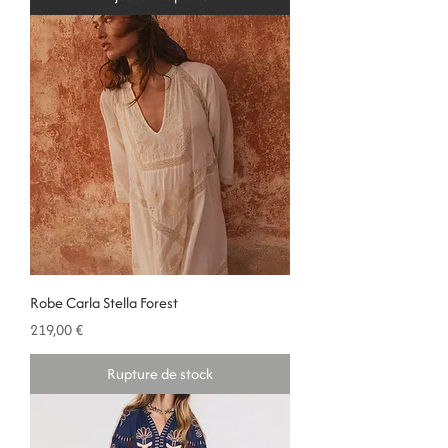
Robe Carla Stella Forest
Prix
219,00 €
Rupture de stock