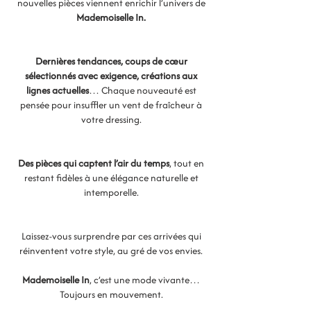
nouvelles pièces viennent enrichir l’univers de
Mademoiselle In.
Dernières tendances, coups de cœur
sélectionnés avec exigence, créations aux
lignes actuelles
… Chaque nouveauté est
pensée pour insuffler un vent de fraîcheur à
votre dressing.
Des pièces qui captent l’air du temps
, tout en
restant fidèles à une élégance naturelle et
intemporelle.
Laissez-vous surprendre par ces arrivées qui
réinventent votre style, au gré de vos envies.
Mademoiselle In
, c’est une mode vivante…
Toujours en mouvement.