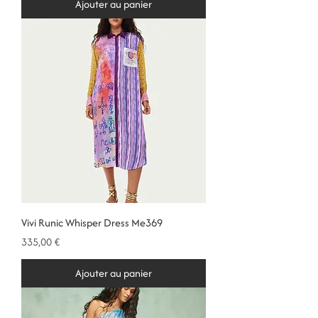
Ajouter au panier
Vivi Runic Whisper Dress Me369
Prix
335,00 €
Ajouter au panier