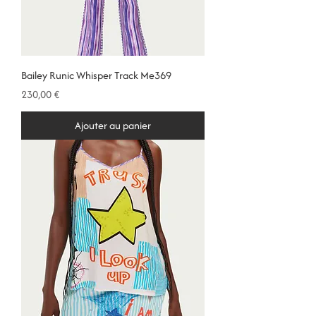
Bailey Runic Whisper Track Me369
Prix
230,00 €
Ajouter au panier