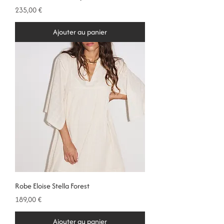
Prix
235,00 €
Ajouter au panier
Robe Eloise Stella Forest
Prix
189,00 €
Ajouter au panier