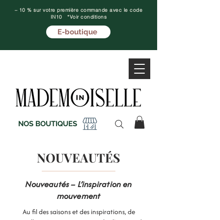
– 10 % sur votre première commande avec le code
IN10 *Voir conditions
E-boutique
NOS BOUTIQUES
NOUVEAUTÉS
Nouveautés – L’inspiration en
mouvement
Au fil des saisons et des inspirations, de