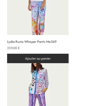
Lydia Runic Whisper Pants Me369
Prix
259,00 €
Ajouter au panier