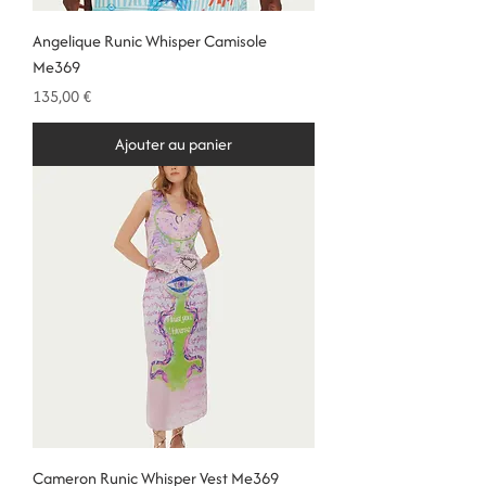
Angelique Runic Whisper Camisole
Me369
Prix
135,00 €
Ajouter au panier
Cameron Runic Whisper Vest Me369