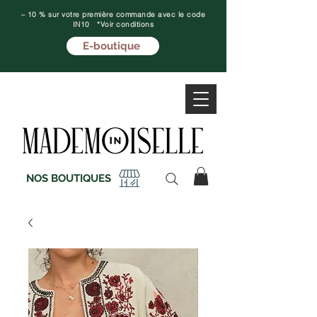
– 10 % sur votre première commande avec le code
IN10 *Voir conditions
E-boutique
NOS BOUTIQUES