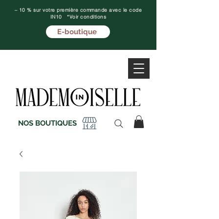
– 10 % sur votre première commande avec le code
IN10 *Voir conditions
E-boutique
NOS BOUTIQUES