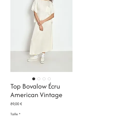
Top Bovalow Écru
American Vintage
Prix
89,00 €
Taille
*