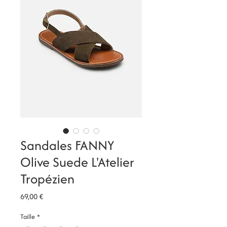
Sandales FANNY
Olive Suede L'Atelier
Tropézien
Prix
69,00 €
Taille
*