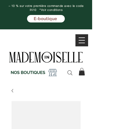
– 10 % sur votre première commande avec le code
IN10 *Voir conditions
E-boutique
NOS BOUTIQUES