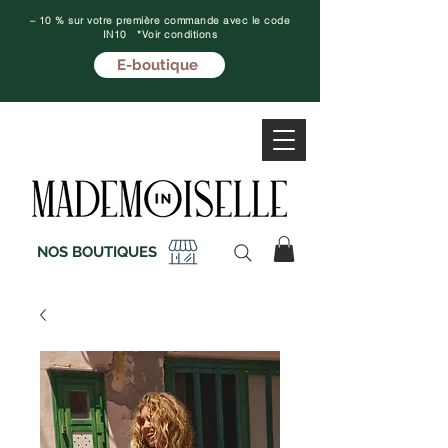
– 10 % sur votre première commande avec le code
IN10 *Voir conditions
E-boutique
NOS BOUTIQUES