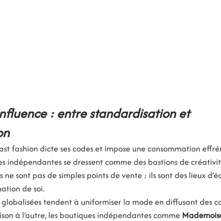
nfluence : entre standardisation et 
on
st fashion dicte ses codes et impose une consommation effrén
s indépendantes se dressent comme des bastions de créativit
s ne sont pas de simples points de vente ; ils sont des lieux d’
mation de soi.
 globalisées tendent à uniformiser la mode en diffusant des co
ison à l’autre, les boutiques indépendantes comme 
Mademoise