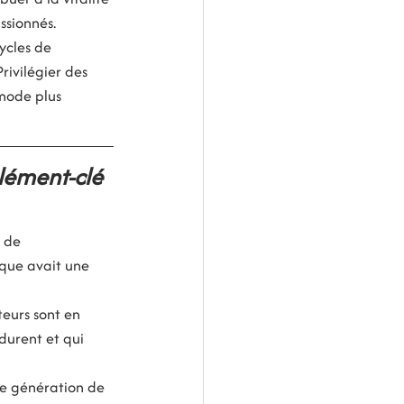
ssionnés.
ycles de 
ivilégier des 
 mode plus 
lément-clé 
 de 
ique avait une 
eurs sont en 
durent et qui 
e génération de 