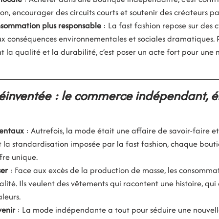
n, encourager des circuits courts et soutenir des créateurs pa
sommation plus responsable
 : La fast fashion repose sur des c
ux conséquences environnementales et sociales dramatiques. Pr
t la qualité et la durabilité, c’est poser un acte fort pour une
réinventée : le commerce indépendant, é
entaux
 : Autrefois, la mode était une affaire de savoir-faire et
t la standardisation imposée par la fast fashion, chaque bout
ffre unique.
er
 : Face aux excès de la production de masse, les consommat
lité. Ils veulent des vêtements qui racontent une histoire, qui 
leurs.
venir
 : La mode indépendante a tout pour séduire une nouvell