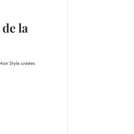
de la
n Style créées 