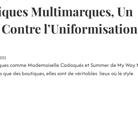
iques Multimarques, Un
Contre l’Uniformisation 
2025
rques comme Mademoiselle Cadaqués et Summer de My Way Mo
s que des boutiques, elles sont de véritables  lieux où le style 