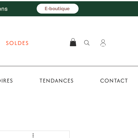
ons
E-boutique
SOLDES
IRES
TENDANCES
CONTACT