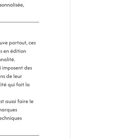
sonnalisée, 
uve partout, ces 
s en édition 
nalité.
i imposent des 
ns de leur 
té qui fait la 
t aussi faire le 
marques 
echniques 