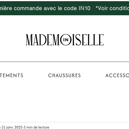
emière commande avec le code IN10 *Voir conditi
TEMENTS
CHAUSSURES
ACCESSO
S
31 janv. 2025
5 min de lecture