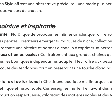
n Style
 offrent une alternative précieuse : une mode plus per
 aux valeurs de chacun.
ointue et inspirante
arité
 : Plutôt que de proposer les mêmes articles que l’on retro
s pépites : créateurs émergents, marques de niche, collection
e raconte une histoire et permet à chacun d’exprimer sa person
ux attentes locales
 : Contrairement aux grandes chaînes qu
ées, les boutiques indépendantes adaptent leur offre aux besoi
l’écoute des tendances, tout en préservant une touche d’originali
faire et de l’artisanat
 : Choisir une boutique multimarque, c’es
 éthique et responsable. Ces enseignes mettent en avant des 
uction respectueuse, valorisant des matières nobles et des t