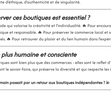
 d’éthique, d’authenticité et de singularité.
ver ces boutiques est essentiel ?
de qui valorise la créativité et l’individualité. 🔥 Pour encour
que et responsable. 🔥 Pour préserver le commerce local et so
s. 🔥 Pour retrouver du plaisir et du lien humain dans l’expér
plus humaine et consciente
ques sont bien plus que des commerces : elles sont le reflet 
t le savoir-faire, qui préserve la diversité et qui respecte les 
emain passait par un retour aux boutiques indépendantes ?
 💫