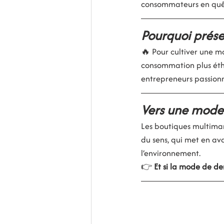
consommateurs en quête
Pourquoi préser
🔥 Pour cultiver une mo
consommation plus éthi
entrepreneurs passionné
Vers une mode 
Les boutiques multimar
du sens, qui met en avan
l’environnement.
👉 
Et si la mode de d