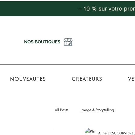
– 10 % sur votre pr
NOS BOUTIQUES
NOUVEAUTES
CREATEURS
VE
All Posts
Image & Storytelling
Aline DESCOURVIERE