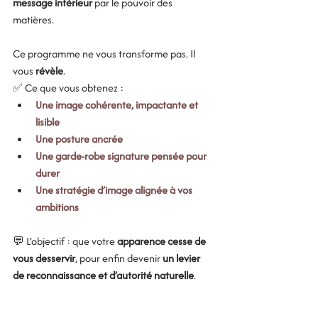
message intérieur
 par le pouvoir des 
matières.
Ce programme ne vous transforme pas. Il 
vous 
révèle
.
✅ Ce que vous obtenez :
Une image cohérente, impactante et 
lisible
Une posture ancrée
Une garde-robe signature pensée pour 
durer
Une stratégie d’image alignée à vos 
ambitions
💬 L’objectif : que votre 
apparence cesse de 
vous desservir
, pour enfin devenir 
un levier 
de reconnaissance et d’autorité naturelle
.