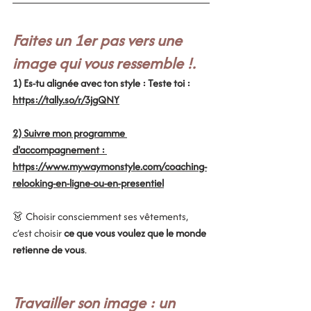
Faites un 1er pas vers une 
image qui vous ressemble !.
1) Es-tu alignée avec ton style : Teste toi : 
https://tally.so/r/3jgQNY
2) Suivre mon programme 
d'accompagnement : 
https://www.mywaymonstyle.com/coaching-
relooking-en-ligne-ou-en-presentiel
👗 Choisir consciemment ses vêtements, 
c’est choisir 
ce que vous voulez que le monde 
retienne de vous
.
Travailler son image : un 