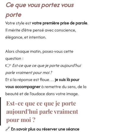
Ce que vous portez vous 
porte
Votre style est 
votre première prise de parole
. 
Il mérite d’être pensé avec conscience, 
élégance, et intention.
Alors chaque matin, posez-vous cette 
question :
👉 
Est-ce que ce que je porte aujourd’hui 
parle vraiment pour moi ?
Et si la réponse est floue… 
je suis là pour 
vous accompagner
 à remettre du sens, de la 
beauté et de l’audace dans votre image.
Est-ce que ce que je porte 
aujourd’hui parle vraiment 
pour moi ?
🔗 
En savoir plus ou réserver une séance 