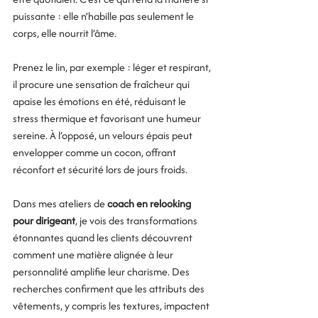
puissante : elle n’habille pas seulement le 
corps, elle nourrit l’âme.
Prenez le lin, par exemple : léger et respirant, 
il procure une sensation de fraîcheur qui 
apaise les émotions en été, réduisant le 
stress thermique et favorisant une humeur 
sereine. À l’opposé, un velours épais peut 
envelopper comme un cocon, offrant 
réconfort et sécurité lors de jours froids. 
Dans mes ateliers de 
coach en relooking 
pour dirigeant
, je vois des transformations 
étonnantes quand les clients découvrent 
comment une matière alignée à leur 
personnalité amplifie leur charisme. Des 
recherches confirment que les attributs des 
vêtements, y compris les textures, impactent 