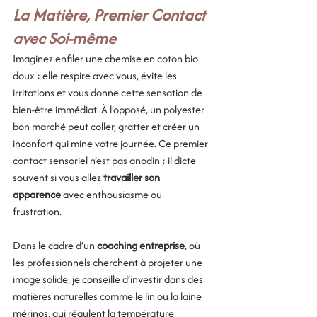
La Matière, Premier Contact 
avec Soi-même
Imaginez enfiler une chemise en coton bio 
doux : elle respire avec vous, évite les 
irritations et vous donne cette sensation de 
bien-être immédiat. À l’opposé, un polyester 
bon marché peut coller, gratter et créer un 
inconfort qui mine votre journée. Ce premier 
contact sensoriel n’est pas anodin ; il dicte 
souvent si vous allez 
travailler son 
apparence
 avec enthousiasme ou 
frustration. 
Dans le cadre d’un 
coaching entreprise
, où 
les professionnels cherchent à projeter une 
image solide, je conseille d’investir dans des 
matières naturelles comme le lin ou la laine 
mérinos, qui régulent la température 