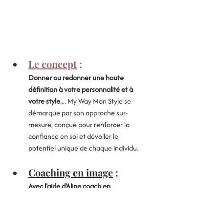
Le concept
 :
Donner ou redonner une haute 
définition à votre personnalité et à 
votre style
.... My Way Mon Style se 
démarque par son approche sur-
mesure, conçue pour renforcer la 
confiance en soi et dévoiler le 
potentiel unique de chaque individu.
Coaching en image
 : 
Avec l'aide d'Aline coach en 
image, définissez vos goûts
, vos 
besoins et vos envies pour élaborer 