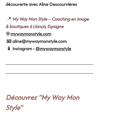
découverte avec Aline Descourvières
 📍 
My Way Mon Style – Coaching en image 
& boutiques à Llançà, Espagne
 🌐 
mywaymonstyle.com
 📧 
aline@mywaymonstyle.com
 📱 Instagram : 
@mywaymonstyle
Découvrez "My Way Mon 
Style" 