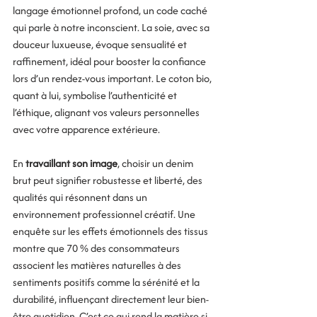
langage émotionnel profond, un code caché 
qui parle à notre inconscient. La soie, avec sa 
douceur luxueuse, évoque sensualité et 
raffinement, idéal pour booster la confiance 
lors d’un rendez-vous important. Le coton bio, 
quant à lui, symbolise l’authenticité et 
l’éthique, alignant vos valeurs personnelles 
avec votre apparence extérieure. 
En 
travaillant son image
, choisir un denim 
brut peut signifier robustesse et liberté, des 
qualités qui résonnent dans un 
environnement professionnel créatif. Une 
enquête sur les effets émotionnels des tissus 
montre que 70 % des consommateurs 
associent les matières naturelles à des 
sentiments positifs comme la sérénité et la 
durabilité, influençant directement leur bien-
être quotidien. C’est ce qui rend la matière si 