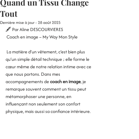
Quand un Tissu Change
Tout
Dernière mise à jour :
28 août 2025
🖋️ Par Aline DESCOURVIERES
 Coach en image – My Way Mon Style
 La matière d’un vêtement, c’est bien plus 
qu’un simple détail technique ; elle forme le 
cœur même de notre relation intime avec ce 
que nous portons. Dans mes 
accompagnements de 
coach en image
, je 
remarque souvent comment un tissu peut 
métamorphoser une personne, en 
influençant non seulement son confort 
physique, mais aussi sa confiance intérieure.