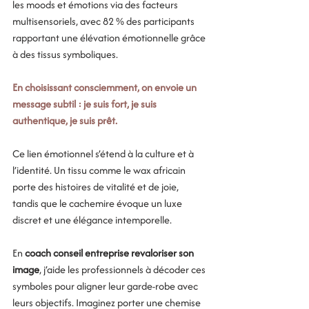
les moods et émotions via des facteurs 
multisensoriels, avec 82 % des participants 
rapportant une élévation émotionnelle grâce 
à des tissus symboliques.
En choisissant consciemment, on envoie un 
message subtil : je suis fort, je suis 
authentique, je suis prêt.
Ce lien émotionnel s’étend à la culture et à 
l’identité. Un tissu comme le wax africain 
porte des histoires de vitalité et de joie, 
tandis que le cachemire évoque un luxe 
discret et une élégance intemporelle. 
En 
coach conseil entreprise revaloriser son 
image
, j’aide les professionnels à décoder ces 
symboles pour aligner leur garde-robe avec 
leurs objectifs. Imaginez porter une chemise 