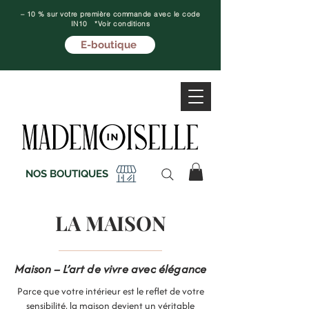
– 10 % sur votre première commande avec le code
IN10 *Voir conditions
E-boutique
NOS BOUTIQUES
LA MAISON
Maison – L’art de vivre avec élégance
Parce que votre intérieur est le reflet de votre
sensibilité, la maison devient un véritable